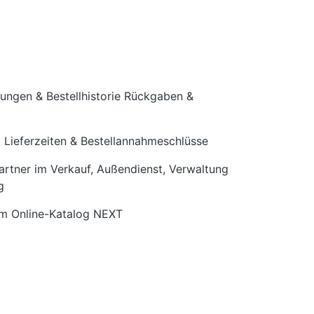
llungen & Bestellhistorie Rückgaben &
, Lieferzeiten & Bestellannahmeschlüsse
rtner im Verkauf, Außendienst, Verwaltung
g
m Online-Katalog NEXT