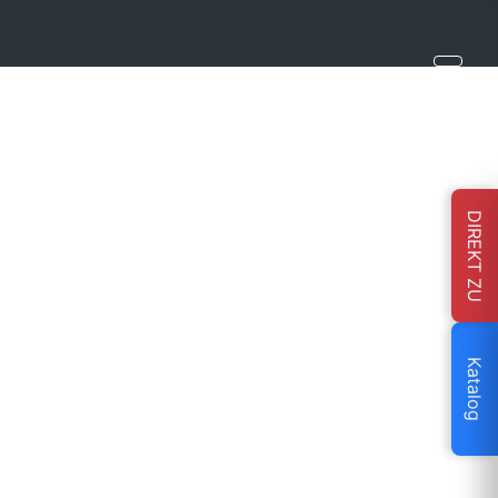
DIREKT ZU
Katalog